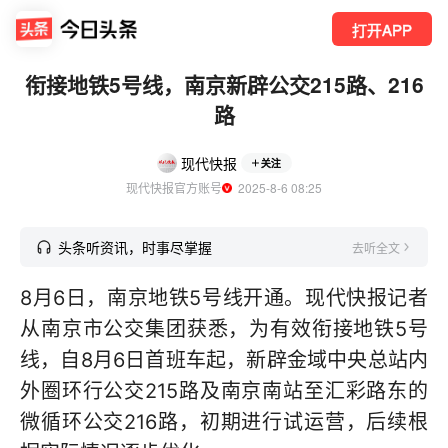
打开APP
衔接地铁5号线，南京新辟公交215路、216
路
现代快报
关注
现代快报官方账号
  2025-8-6 08:25
头条听资讯，时事尽掌握
去听全文
8月6日，南京地铁5号线开通。现代快报记者
从南京市公交集团获悉，为有效衔接地铁5号
线，自8月6日首班车起，新辟金域中央总站内
外圈环行公交215路及南京南站至汇彩路东的
微循环公交216路，初期进行试运营，后续根