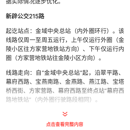
据实际情况逐步优化。
新辟公交215路
起讫站点：金域中央总站（内外圈环行）。该
线路仅周一至周五运行，上午仅运行外圈（金
陵小区往方家营地铁站方向）、下午仅运行内
圈（方家营地铁站往金陵小区方向）。
线路走向：自“金域中央总站”起，沿翠平路、
幕府西路、宝燕南路、金燕路、燕江路、宝塔
桥西街、方家营路、幕府西路至终点站“幕府西
路地铁站”（内外圈行驶路段相同）。
沿途停靠：幕府佳园、幕府西路地铁站、燕归
园[招呼站]、宝燕南路东[招呼站]（仅内圈停
点击查看完整内容