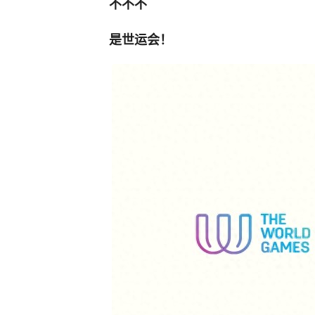
不不不
是世运会！