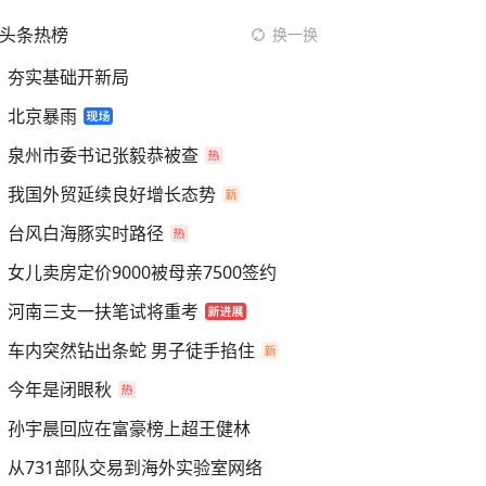
头条热榜
换一换
夯实基础开新局
北京暴雨
泉州市委书记张毅恭被查
我国外贸延续良好增长态势
台风白海豚实时路径
女儿卖房定价9000被母亲7500签约
河南三支一扶笔试将重考
车内突然钻出条蛇 男子徒手掐住
今年是闭眼秋
孙宇晨回应在富豪榜上超王健林
从731部队交易到海外实验室网络