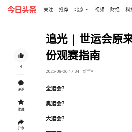
关注
推荐
北京
视频
财经
科
追光 | 世运会
份观赛指南
4
2025-08-06 17:34
·
新华社
全运会？
评论
奥运会？
收藏
大运会？
分享