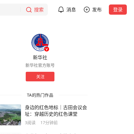
搜索
消息
发布
登录
新华社
新华社官方账号
关注
TA的热门作品
身边的红色地标｜古田会议会
址：穿越历史的红色课堂
3
阅读
17分钟前