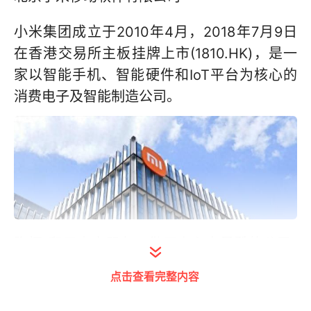
小米集团成立于2010年4月，2018年7月9日
在香港交易所主板挂牌上市(1810.HK)，是一
家以智能手机、智能硬件和IoT平台为核心的
消费电子及智能制造公司。
胸怀“和用户交朋友，做用户心中最酷的公司”
的愿景，小米致力于持续创新，不断追求极致
点击查看完整内容
的产品服务体验和公司运营效率，努力践行“始
终坚持做感动人心、价格厚道的好产品，让全