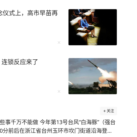
念仪式上，高市早苗再
枚！连锁反应来了
关注
这些事千万不能做 今年第13号台风“白海豚”（强台
30分前后在浙江省台州玉环市坎门街道沿海登