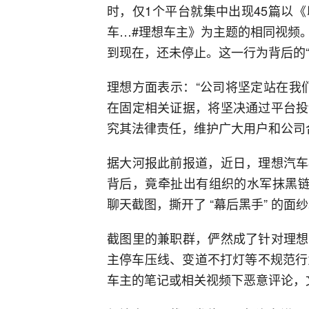
时，仅1个平台就集中出现45篇以
车…#理想车主》为主题的相同视频
到现在，还未停止。这一行为背后的
理想方面表示：“公司将坚定站在我
在固定相关证据，将坚决通过平台投
究其法律责任，维护广大用户和公司
据大河报此前报道，近日，理想汽车
背后，竟牵扯出有组织的水军抹黑链
聊天截图，撕开了 “幕后黑手” 的面
截图里的兼职群，俨然成了针对理想
主停车压线、变道不打灯等不规范行
车主的笔记或相关视频下恶意评论，文