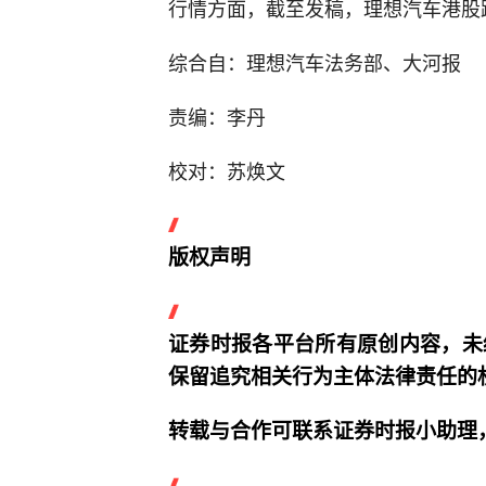
行情方面，截至发稿，理想汽车港股
综合自：理想汽车法务部、大河报
责编：李丹
校对：苏焕文
版权声明
证券时报各平台所有原创内容，未
保留追究相关行为主体法律责任的
转载与合作可联系证券时报小助理，微信I