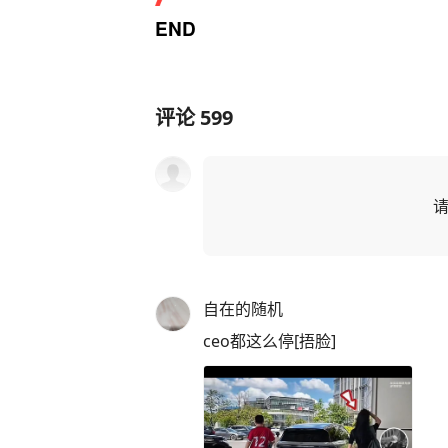
END
评论
599
自在的随机
ceo都这么停[捂脸]