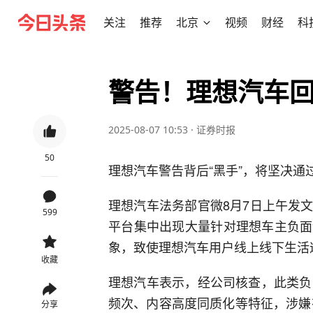
关注
推荐
北京
视频
财经
科
警告！理想汽车回
2025-08-07 10:53
·
证券时报
50
理想汽车警告背后“黑手”，将坚决
理想汽车法务部官微8月7日上午发
599
平台集中出现大量针对理想车主负面
象，致使理想汽车用户线上线下生活
收藏
理想汽车表示，经公司核查，此类负
频次、内容高度同质化等特征，涉嫌
分享