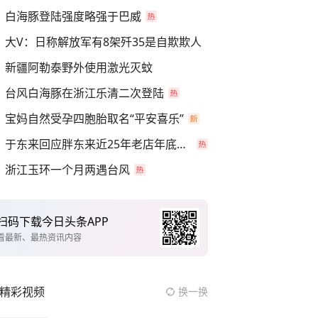
白海豚登陆强度略强于巴威
大V：日称解放军有8架歼35是自欺欺人
新疆阿勒泰野外使用激光灭蚊
台风白海豚在浙江乐清二次登陆
宝妈自然受孕四胞胎取名“平安喜乐”
于东来回应胖东来近25年老店年底关闭
浙江玉环一个月两遇台风
扫码下载今日头条APP
看最新、最热资讯内容
精彩视频
换一换