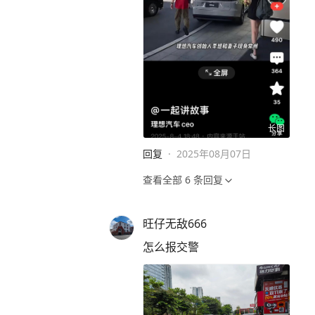
长图
回复
·
2025年08月07日
查看全部
6
条回复
旺仔无敌666
怎么报交警