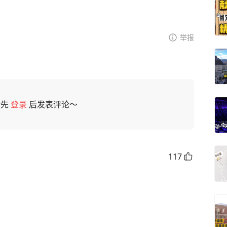
举报
请先
登录
后发表评论～
117