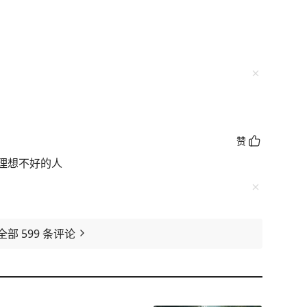
赞
理想不好的人
全部
599
条评论