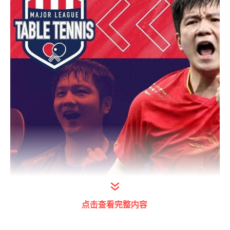
点击查看完整内容