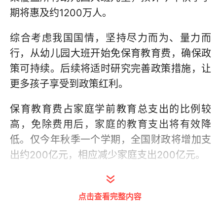
期将惠及约1200万人。
综合考虑我国国情，坚持尽力而为、量力而
行，从幼儿园大班开始免保育教育费，确保政
策可持续。后续将适时研究完善政策措施，让
更多孩子享受到政策红利。
保育教育费占家庭学前教育总支出的比例较
高，免除费用后，家庭的教育支出将有效降
低。仅今年秋季一个学期，全国财政将增加支
出约200亿元，相应减少家庭支出200亿元。
免保育教育费补助资金由中央与地方共同分
担，中央财政拿大头，对中西部地区予以倾
点击查看完整内容
斜。各地统筹安排中央补助资金和自有财力，