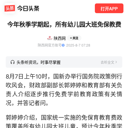
打开APP
今年秋季学期起，所有幼儿园大班免保教费
陕西网
关注
陕西网官方账号
  2025-8-7 07:28
头条听资讯，时事尽掌握
去听全文
8月7日上午10时，国新办举行国务院政策例行
吹风会，财政部副部长郭婷婷和教育部有关负
责人介绍逐步推行免费学前教育政策有关情
况，并答记者问。
郭婷婷介绍，国家统一实施的免保育教育费政
策覆盖所有幼儿园大班儿童，预计今年秋季学