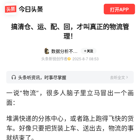
打开APP
搞清仓、运、配、回，才叫真正的物流管
理！
数据分析不是个事儿
关注
头条新锐创作者
  2025-8-7 08:53
头条听资讯，时事尽掌握
去听全文
一说“物流”，很多人脑子里立马冒出一个画
面：
堆满快递的分拣中心，或者路上跑得飞快的货
车。好像只要把货装上车、送出去，物流的事
就结束了。