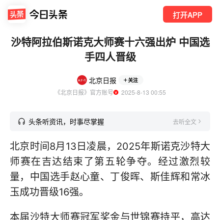
打开APP
沙特阿拉伯斯诺克大师赛十六强出炉 中国选
手四人晋级
北京日报
关注
《北京日报》官方账号
  2025-8-13 00:55
头条听资讯，时事尽掌握
去听全文
北京时间8月13日凌晨，2025年斯诺克沙特大
师赛在吉达结束了第五轮争夺。经过激烈较
量，中国选手赵心童、丁俊晖、斯佳辉和常冰
玉成功晋级16强。
本届沙特大师赛冠军奖金与世锦赛持平，高达