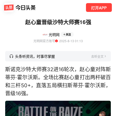
打开APP
赵心童晋级沙特大师赛16强
光明网
关注
光明网官方账号
  2025-8-13 01:13
头条听资讯，时事尽掌握
去听全文
斯诺克沙特大师赛32进16轮次，赵心童对阵斯
蒂芬·霍尔沃斯。全场比赛赵心童打出两杆破百
和三杆50+，直落五局横扫斯蒂芬·霍尔沃斯，
晋级16强。