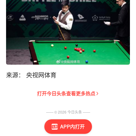
来源： 央视网体育
打开
今日头条
查看更多热点
—— ©
2026
今日头条
——
APP内打开