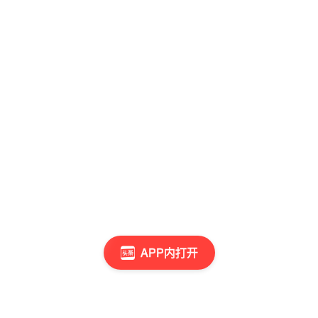
APP内打开