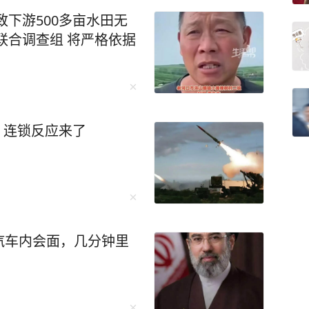
致下游500多亩水田无
联合调查组 将严格依据
枚！连锁反应来了
汽车内会面，几分钟里