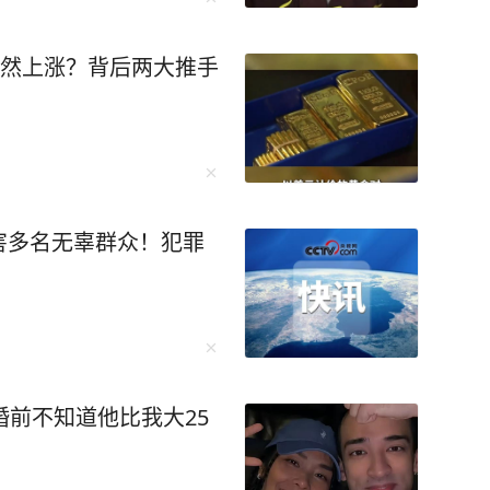
突然上涨？背后两大推手
害多名无辜群众！犯罪
婚前不知道他比我大25