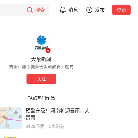
搜索
消息
发布
登录
大象新闻
河南广播电视台大象新闻官方账号
关注
TA的热门作品
预警升级！河南将迎暴雨、大
暴雨
3128
阅读
5小时前