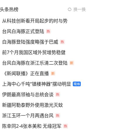
头条热榜
换一换
从科技创新看开局起步的时与势
台风白海豚正式登陆
白海豚登陆强度略强于巴威
前7个月我国区域外贸增势稳健
台风白海豚在浙江乐清二次登陆
《新闻联播》正在直播
上海中心千吨“镇楼神器”摆动明显
伊朗最高领袖与总统会谈
新疆阿勒泰野外使用激光灭蚊
浙江玉环一个月两遇台风
陈幸同2-4张本美和 无缘冠军