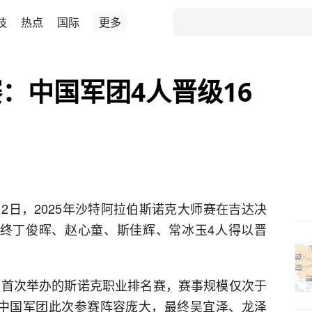
技
热点
国际
更多
：中国军团4人晋级16
12日，2025年沙特阿拉伯斯诺克大师赛在吉达决
最终丁俊晖、赵心童、斯佳辉、常冰玉4人得以晋
4年首次举办的斯诺克职业排名赛，赛事规模仅次于
。中国军团此次参赛阵容庞大，最终吴宜泽、龙泽