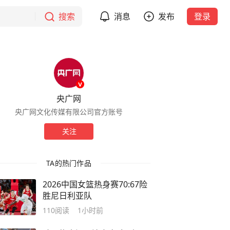
搜索
消息
发布
登录
央广网
央广网文化传媒有限公司官方账号
关注
TA的热门作品
2026中国女篮热身赛70:67险
胜尼日利亚队
110
阅读
1小时前