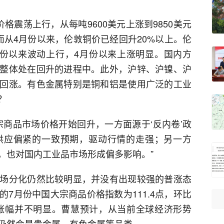
格震荡上行，从每吨9600美元上涨到9850美元
而从4月份以来，伦敦铜价已经回升20%以上。伦
份以来波动上行，4月份以来上涨明显。国内方
整体处在回升的进程中。此外，沪锌、沪镍、沪
回涨。有色金属特别是铜和铝是使用广泛的工业
？
宗商品市场价格开始回升，一方面源于‘反内卷’政
供应偏紧的一致预期，驱动行情的走强；另一方
，也对国内工业品市场形成偏多影响。”
场分化仍然比较明显，并没有出现较强的普涨态
7月份中国大宗商品价格指数为111.4点，环比
但涨幅并不明显。曹慧预计，从当前全球经济形势
仍然会是贵金属、有色金属等品类。