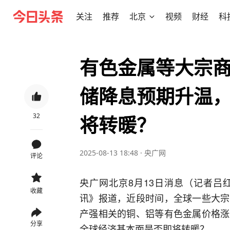
关注
推荐
北京
视频
财经
科
有色金属等大宗
储降息预期升温
32
将转暖？
2025-08-13 18:48
·
央广网
评论
央广网北京8月13日消息（记者吕
收藏
讯》报道，近段时间，全球一些大宗
产强相关的铜、铝等有色金属价格涨
分享
全球经济基本面是否即将转暖？