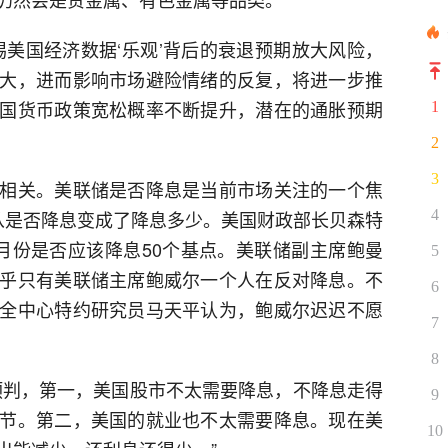
惕美国经济数据‘乐观’背后的衰退预期放大风险，
大，进而影响市场避险情绪的反复，将进一步推
国货币政策宽松概率不断提升，潜在的通胀预期
1
2
3
相关。美联储是否降息是当前市场关注的一个焦
从是否降息变成了降息多少。美国财政部长贝森特
4
月份是否应该降息50个基点。美联储副主席鲍曼
5
乎只有美联储主席鲍威尔一个人在反对降息。不
6
全中心特约研究员马天平认为，鲍威尔迟迟不愿
7
8
预判，第一，美国股市不太需要降息，不降息走得
9
节。第二，美国的就业也不太需要降息。现在美
10