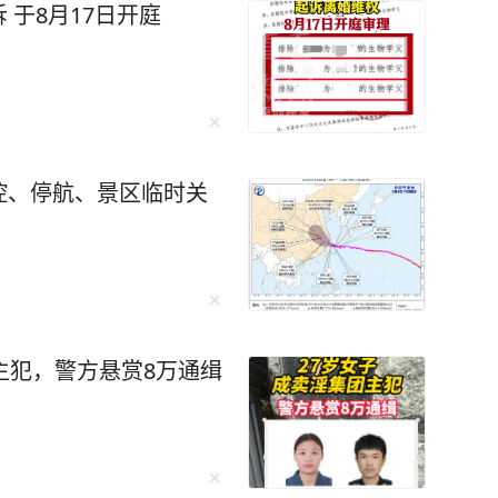
于8月17日开庭
控、停航、景区临时关
主犯，警方悬赏8万通缉