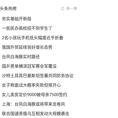
头条热榜
换一换
夯实基础开新局
一些民办高校招不到学生了
2名小孩玩手机低头幅度近乎折叠
我国外贸延续良好增长态势
台风白海豚实时路径
国乒男单横滨冠军赛全军覆没
沙特土耳其巴基斯坦签署共同防务协议
女子称面试大概率失败但很开心
女儿卖房定价9000被母亲7500签约
上海：台风白海豚或将带来龙卷风
联合国谴责俄乌互相发动大规模袭击