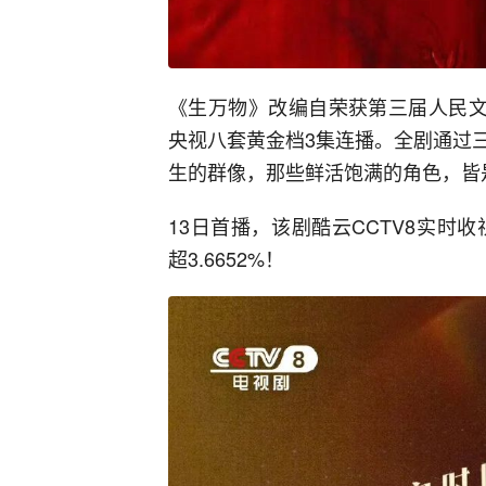
《生万物》改编自荣获第三届人民文
央视八套黄金档3集连播。全剧通过
生的群像，那些鲜活饱满的角色，皆
13日首播，该剧酷云CCTV8实时收视
超3.6652%！