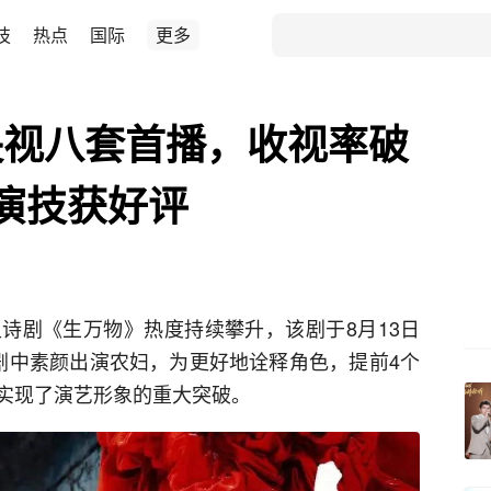
技
热点
国际
更多
央视八套首播，收视率破
演技获好评
诗剧《生万物》热度持续攀升，该剧于8月13日
剧中素颜出演农妇，为更好地诠释角色，提前4个
实现了演艺形象的重大突破。