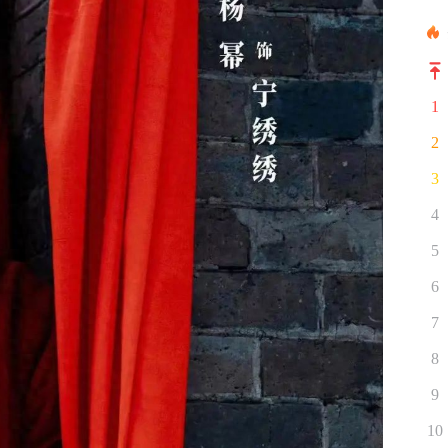
1
2
3
4
5
6
7
8
9
10