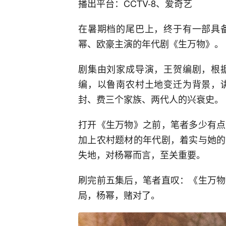
播出平台：CCTV-8、爱奇艺
在暑期档的尾巴上，终于有一部具
幂、欧豪主演的年代剧《生万物》。
剧集由刘家成导演，王贺编剧，根
编，以鲁南农村土地变迁为背景，
封、费三个家族、两代人的兴衰史。
打开《生万物》之前，笔者多少有点
加上农村题材的年代剧，着实与她的
失地，对杨幂而言，至关重要。
刷完前五集后，笔者直叹：《生万物
局，杨幂，赌对了。