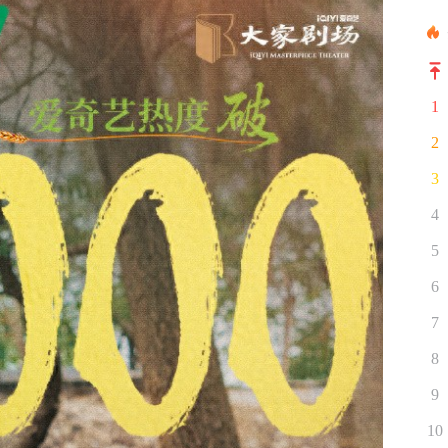
1
2
3
4
5
6
7
8
9
10