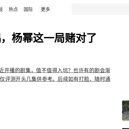
技
热点
国际
更多
偶，杨幂这一局赌对了
最近开播的剧集，值不值得入坑？也许有的剧会渐
仅评测开头几集供参考。后续如有打脸，随时通