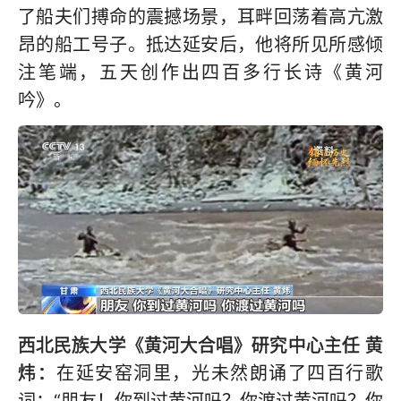
了船夫们搏命的震撼场景，耳畔回荡着高亢激
昂的船工号子。抵达延安后，他将所见所感倾
注笔端，五天创作出四百多行长诗《黄河
吟》。
西北民族大学《黄河大合唱》研究中心主任 黄
炜：
在延安窑洞里，光未然朗诵了四百行歌