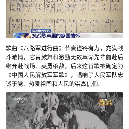
歌曲《八路军进行曲》节奏铿锵有力，充满战
斗激情，它曾鼓舞和激励无数革命先辈前赴后
继奔赴战场、英勇杀敌，后来这首歌被确定为
《中国人民解放军军歌》，唱响了人民军队忠
诚于党、热爱祖国和人民的崇高信仰。