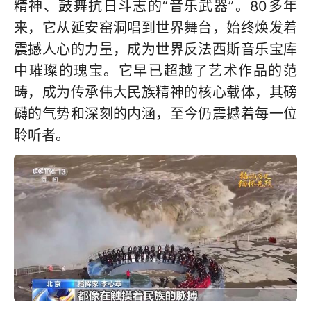
精神、鼓舞抗日斗志的“音乐武器”。80多年
来，它从延安窑洞唱到世界舞台，始终焕发着
震撼人心的力量，成为世界反法西斯音乐宝库
中璀璨的瑰宝。它早已超越了艺术作品的范
畴，成为传承伟大民族精神的核心载体，其磅
礴的气势和深刻的内涵，至今仍震撼着每一位
聆听者。