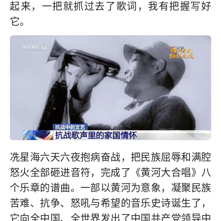
起来，一把就抓过去了歌词，我有把握写好
它。
冼星海六天六夜抱病奋战，把民族屈辱和满腔
怒火全部砸进音符，完成了《黄河大合唱》八
个乐章的谱曲。一部以黄河为意象，凝聚民族
苦难、抗争、怒吼与希望的音乐史诗诞生了，
它向全中国、全世界发出了中国共产党领导中