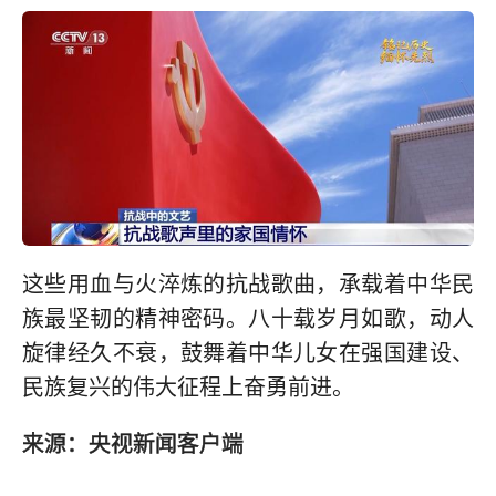
这些用血与火淬炼的抗战歌曲，承载着中华民
族最坚韧的精神密码。八十载岁月如歌，动人
旋律经久不衰，鼓舞着中华儿女在强国建设、
民族复兴的伟大征程上奋勇前进。
来源：央视新闻客户端