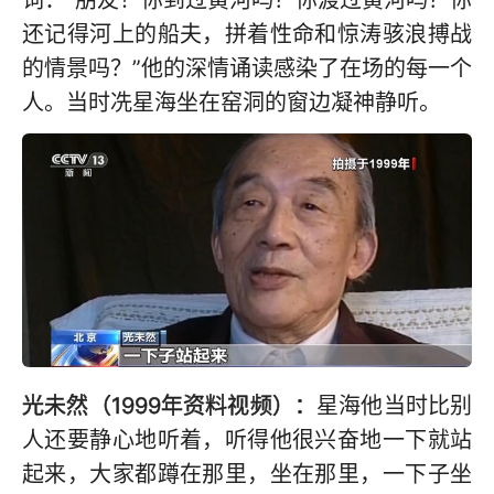
词：“朋友！你到过黄河吗？你渡过黄河吗？你
还记得河上的船夫，拼着性命和惊涛骇浪搏战
的情景吗？”他的深情诵读感染了在场的每一个
人。当时冼星海坐在窑洞的窗边凝神静听。
光未然（1999年资料视频）：
星海他当时比别
人还要静心地听着，听得他很兴奋地一下就站
起来，大家都蹲在那里，坐在那里，一下子坐