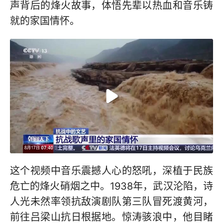
声背后的烽火故事，体悟先辈以热血和音乐铸
就的家国情怀。
这个视频中音乐震撼人心的怒吼，深植于民族
危亡的烽火硝烟之中。1938年，武汉沦陷，诗
人光未然率领抗敌演剧队第三队冒死渡黄河，
前往吕梁山抗日根据地。惊涛骇浪中，他目睹