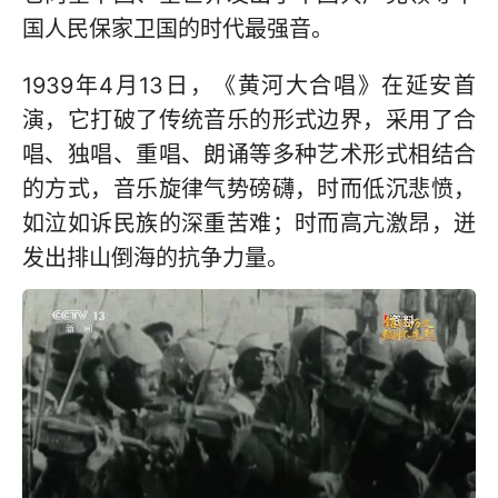
国人民保家卫国的时代最强音。
1939年4月13日，《黄河大合唱》在延安首
演，它打破了传统音乐的形式边界，采用了合
唱、独唱、重唱、朗诵等多种艺术形式相结合
的方式，音乐旋律气势磅礴，时而低沉悲愤，
如泣如诉民族的深重苦难；时而高亢激昂，迸
发出排山倒海的抗争力量。