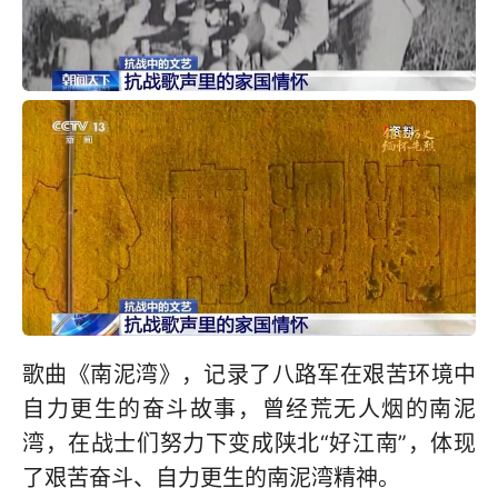
歌曲《南泥湾》，记录了八路军在艰苦环境中
自力更生的奋斗故事，曾经荒无人烟的南泥
湾，在战士们努力下变成陕北“好江南”，体现
了艰苦奋斗、自力更生的南泥湾精神。