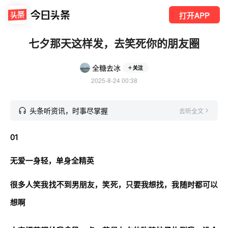
打开APP
七夕那天这样发，去笑死你的朋友圈
全糖去冰
关注
2025-8-24 00:38
头条听资讯，时事尽掌握
去听全文
01
无爱一身轻，单身全精英
很多人笑我找不到男朋友，笑死，只要我想找，我随时都可以
想啊