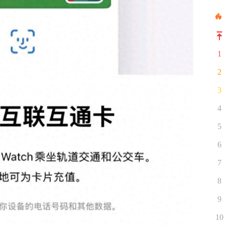
1
2
3
4
5
6
7
8
9
10