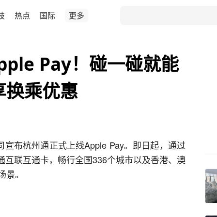
技
热点
国际
更多
ple Pay！碰一碰就能
享换乘优惠
布杭州通正式上线Apple Pay。即日起，通过
杭州通互联互通卡，畅行全国336个城市以及香港、澳
场景。