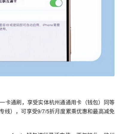
卡通刷，享受实体杭州通通用卡（钱包）同等
线），可享受9/7/5折月度累乘优惠和最高减免