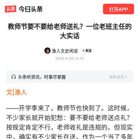
打开APP
教师节要不要给老师送礼？一位老班主任的
大实话
渔人文史闲谈
关注
2025-8-28 10:15
头条听资讯，时事尽掌握
去听全文
文|渔人
——开学季来了，教师节也快到了。这时候，
不少家长就开始犯愁：要不要给老师送点礼？
按规定肯定不行，老师收礼是违规的。但现实
中，确实有不少家长在送。作为一个当了多年