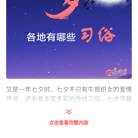
又是一年七夕时。七夕不只有牛郎织女的爱情
传说，还有着丰富多彩的传统习俗。七夕节最
普遍的习俗，就是女子们进行的各种乞巧活
动，各地乞巧的方式不尽相同，各有趣味。今
点击查看完整内容
天，小编就带您一起来领略一下各地的七夕民
俗活动。（策划/制图：光明网 张倩）