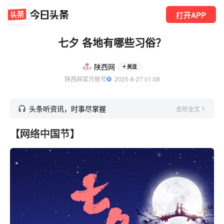
打开APP
七夕 各地有哪些习俗？
陕西网
关注
陕西网官方账号
  2025-8-27 01:08
头条听资讯，时事尽掌握
去听全文
【网络中国节】