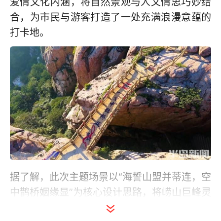
爱情文化内涵，将自然景观与人文情思巧妙结
合，为市民与游客打造了一处充满浪漫意蕴的
打卡地。
据了解，此次主题场景以“海誓山盟并蒂连，空
中鹊桥姻缘显”为核心设计思路，将崂山巨峰灵
旗峰之上的先天桥精心打造成为“空中鹊桥”，