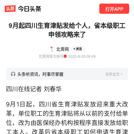
打开APP
9月起四川生育津贴发给个人，省本级职工
申领攻略来了
北青网
关注
北青网官方账号
  2025-8-29 08:49
头条听资讯，时事尽掌握
去听全文
四川在线记者 刘春华
9月1日起，四川省生育津贴发放迎来重大改
革，单位职工的生育津贴将从以前的支付给单
位，改为由医保经办机构按程序直接发放给职
工本人。改革后省本级职工如何申请生育津