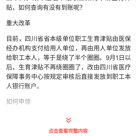
贴，如何查询有没有到账呢？
重大改革
目前，四川省省本级单位职工生育津贴由医保
经办机构支付给用人单位，再由用人单位发放
给职工本人，等于是绕了半个圈圈。9月1日以
后，生育津贴不再绕圈圈了，改由四川省医疗
保障事务中心按规定审核后直接发放到职工本
人银行账户。
如何申领
既然生育津贴是直接发到职工个人账户，所以
也需要职工本人进行申领。申领有线上和线下
点击查看完整内容
两种渠道，快拿起小本本记好。