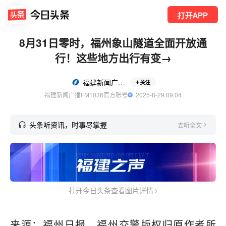
打开APP
8月31日零时，福州象山隧道全面开放通
行！这些地方出行有变→
福建新闻广播FM1036
关注
福建新闻广播FM1036官方账号
  2025-8-29 09:04
头条听资讯，时事尽掌握
去听全文
打开今日头条查看图片详情
来源：福州日报、福州交警版权归原作者所