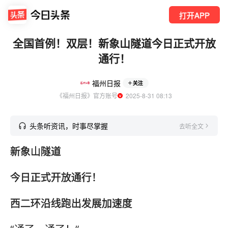
打开APP
全国首例！双层！新象山隧道今日正式开放
通行！
福州日报
关注
《福州日报》官方账号
  2025-8-31 08:13
头条听资讯，时事尽掌握
去听全文
新象山隧道
今日正式开放通行！
西二环沿线跑出发展加速度