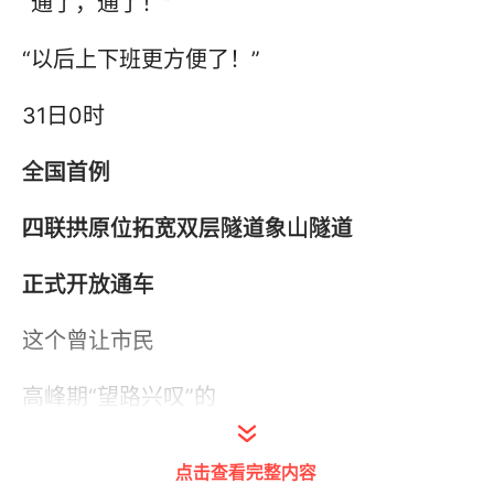
“通了，通了！”
“以后上下班更方便了！”
31日0时
全国首例
四联拱原位拓宽双层隧道象山隧道
正式开放通车
这个曾让市民
高峰期“望路兴叹”的
西二环“蜂腰”
点击查看完整内容