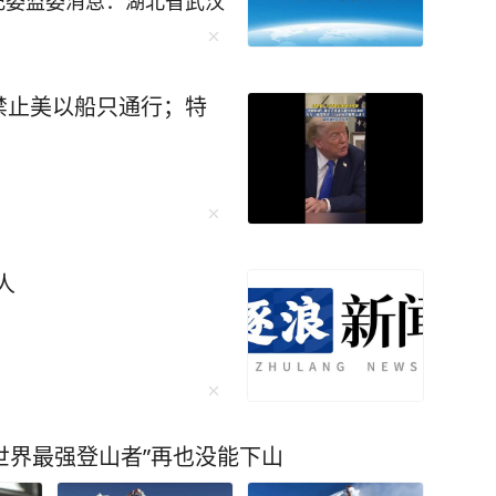
委监委消息：湖北省武汉
文书涉嫌严重违纪违法，
查和监察调查。 （湖北
禁止美以船只通行；特
人
“世界最强登山者”再也没能下山