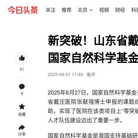
关注
推荐
北京
视频
财经
科
新突破！山东省
国家自然科学基
51
2025-09-01 11:49
·
鲁评
2025年8月27日，国家自然科学基
9
省戴庄医院张献强博士申报的课题
助，实现了医院在该类项目上“零突
收藏
人才队伍建设迈出了重要一步。
国家自然科学基金是我国支持基础研
分享