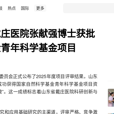
技
热点
国际
更多
戴庄医院张献强博士获批
金青年科学基金项目
金委员会正式公布了2025年度项目评审结果。山东
成功获得国家自然科学基金青年科学基金项目资
破”。这一成绩标志着山东省戴庄医院科研创新与
究和应用基础研究的主渠道，评审严格、竞争激