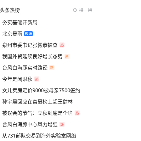
头条热榜
换一换
夯实基础开新局
北京暴雨
泉州市委书记张毅恭被查
我国外贸延续良好增长态势
台风白海豚实时路径
今年是闭眼秋
女儿卖房定价9000被母亲7500签约
孙宇晨回应在富豪榜上超王健林
被误会的节气：立秋到底是个啥
台风白海豚中心风力增强
从731部队交易到海外实验室网络