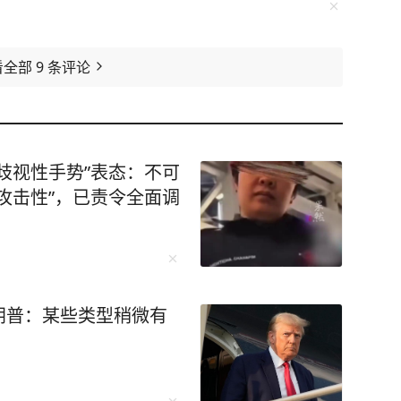
看全部
9
条评论
歧视性手势”表态：不可
攻击性”，已责令全面调
朗普：某些类型稍微有