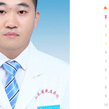
1
2
3
4
5
6
7
8
9
10