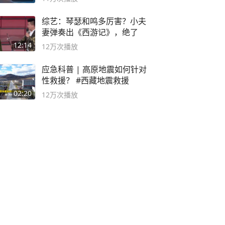
综艺：琴瑟和鸣多厉害？小夫
妻弹奏出《西游记》，绝了
12:14
12万
次播放
应急科普 | 高原地震如何针对
性救援？ #西藏地震救援
02:20
12万
次播放