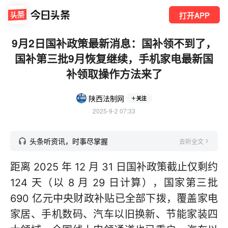
打开APP
9月2日国补政策最新消息：国补领不到了，
国补第三批9月恢复继续，手机家电最新国
补领取操作方法来了
陕西法制网
关注
2025-9-2 07:33
头条听资讯，时事尽掌握
去听全文
距离 2025 年 12 月 31 日国补政策截止仅剩约
124 天（以 8 月 29 日计算），国家第三批
690 亿元中央财政补贴已全部下拨，覆盖家电
家居、手机数码、汽车以旧换新、节能家装四