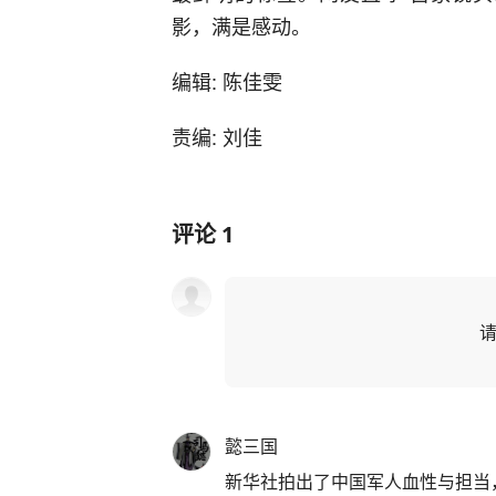
影，满是感动。
编辑: 陈佳雯
责编: 刘佳
评论
1
懿三国
新华社拍出了中国军人血性与担当，中国军