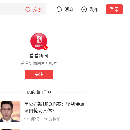
搜索
消息
发布
登录
看看新闻
看看新闻网官方账号
关注
TA的热门作品
美公布新UFO档案：坠毁金属
球内惊现人体？
967
阅读
58分钟前