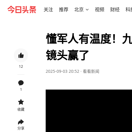
关注
推荐
北京
视频
财经
科
懂军人有温度！
镜头赢了
12
2025-09-03 20:52
·
看看新闻
1
收藏
分享