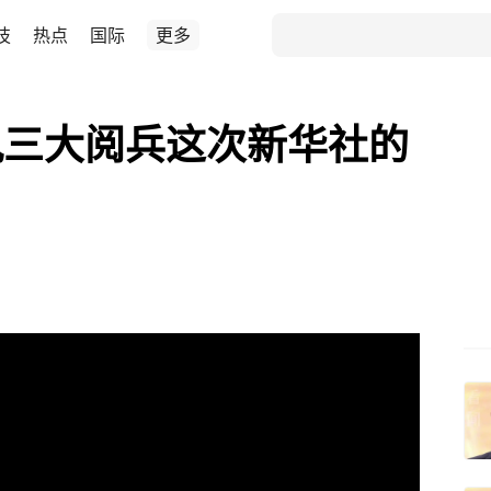
技
热点
国际
更多
九三大阅兵这次新华社的