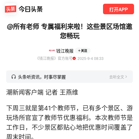
打开APP
@所有老师 专属福利来啦！这些景区场馆邀
您畅玩
钱江晚报
关注
《钱江晚报》官方账号
  2025-9-4 08:33
头条听资讯，时事尽掌握
去听全文
潮新闻客户端 记者 王燕维
下周三就是第41个教师节，已有多个景区、游
玩场所官宣了教师节优惠福利。本次教师节是
工作日，不少景区都贴心地把优惠时间覆盖了
周末时间。