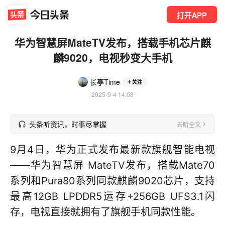
打开APP
华为智慧屏MateTV发布，搭载手机芯片麒
麟9020，电视秒变大手机
长亭Time
关注
2025-9-4 14:08
头条听资讯，时事尽掌握
去听全文
9月4日，华为正式发布最新款旗舰智能电视
——华为智慧屏 MateTV发布，搭载Mate70
系列和Pura80系列同款麒麟9020芯片，支持
最高12GB LPDDR5运存+256GB UFS3.1闪
存，电视直接就拥有了旗舰手机同款性能。