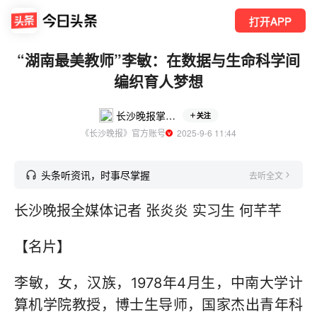
打开APP
“湖南最美教师”李敏：在数据与生命科学间
编织育人梦想
长沙晚报掌上长沙
关注
《长沙晚报》官方账号
  2025-9-6 11:44
头条听资讯，时事尽掌握
去听全文
长沙晚报全媒体记者 张炎炎 实习生 何芊芊
【名片】
李敏，女，汉族，1978年4月生，中南大学计
算机学院教授，博士生导师，国家杰出青年科