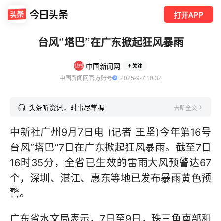
打开APP
台风“塔巴”在广东掀起狂风暴雨
中国新闻网
关注
中国新闻网官方账号
  2025-9-7 10:32
头条听资讯，时事尽掌握
去听全文
中新社广州9月7日电 (记者 王坚)今年第16号
台风“塔巴”7日在广东掀起狂风暴雨。截至7日
16时35分，全省已生效的雷雨大风预警达67
个，深圳、湛江、惠东等地已发布暴雨黄色预
警。
广东省水文局表示，7日至9日，珠三角南部和