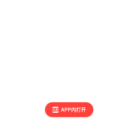
APP内打开