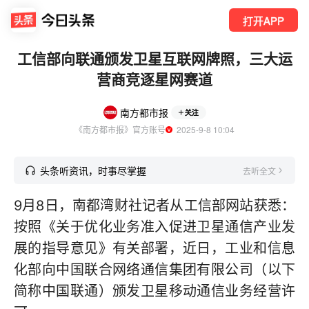
打开APP
工信部向联通颁发卫星互联网牌照，三大运
营商竞逐星网赛道
南方都市报
关注
《南方都市报》官方账号
  2025-9-8 10:04
头条听资讯，时事尽掌握
去听全文
9月8日，南都湾财社记者从工信部网站获悉：
按照《关于优化业务准入促进卫星通信产业发
展的指导意见》有关部署，近日，工业和信息
化部向中国联合网络通信集团有限公司（以下
简称中国联通）颁发卫星移动通信业务经营许