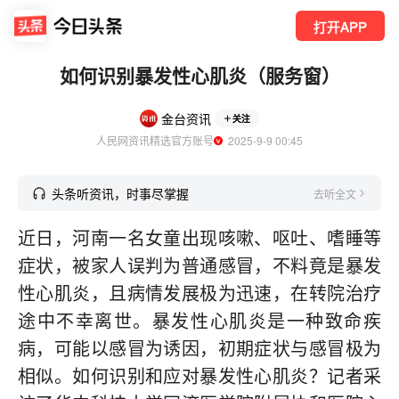
打开APP
如何识别暴发性心肌炎（服务窗）
金台资讯
关注
人民网资讯精选官方账号
  2025-9-9 00:45
头条听资讯，时事尽掌握
去听全文
近日，河南一名女童出现咳嗽、呕吐、嗜睡等
症状，被家人误判为普通感冒，不料竟是暴发
性心肌炎，且病情发展极为迅速，在转院治疗
途中不幸离世。暴发性心肌炎是一种致命疾
病，可能以感冒为诱因，初期症状与感冒极为
相似。如何识别和应对暴发性心肌炎？记者采