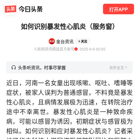
打开APP
如何识别暴发性心肌炎（服务窗）
金台资讯
关注
人民网资讯精选官方账号
  2025-9-9 00:55
头条听资讯，时事尽掌握
去听全文
近日，河南一名女童出现咳嗽、呕吐、嗜睡等
症状，被家人误判为普通感冒，不料竟是暴发
性心肌炎，且病情发展极为迅速，在转院治疗
途中不幸离世。暴发性心肌炎是一种致命疾
病，可能以感冒为诱因，初期症状与感冒极为
相似。如何识别和应对暴发性心肌炎？记者采