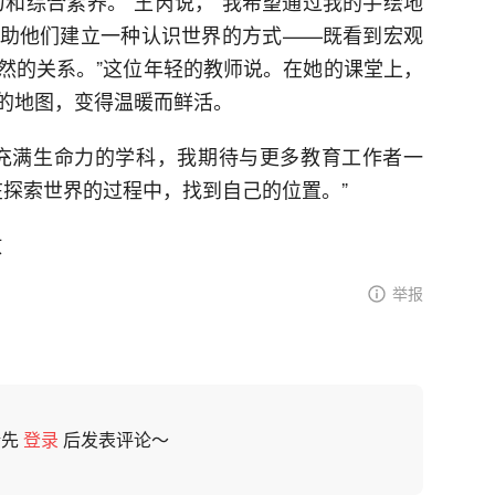
力和综合素养。”王芮说，“我希望通过我的手绘地
助他们建立一种认识世界的方式——既看到宏观
然的关系。”这位年轻的教师说。在她的课堂上，
的地图，变得温暖而鲜活。
充满生命力的学科，我期待与更多教育工作者一
在探索世界的过程中，找到自己的位置。”
放
举报
请先
登录
后发表评论～