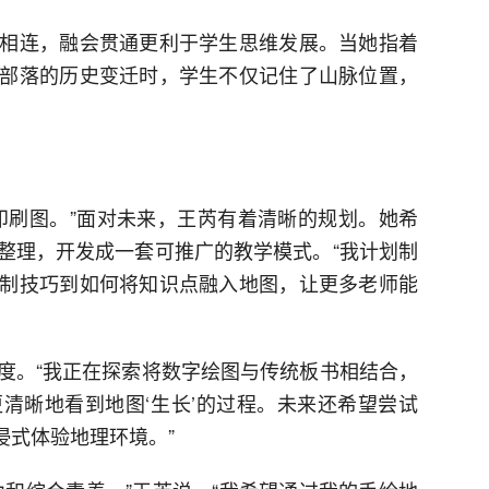
相连，融会贯通更利于学生思维发展。当她指着
部落的历史变迁时，学生不仅记住了山脉位置，
印刷图。”面对未来，王芮有着清晰的规划。她希
整理，开发成一套可推广的教学模式。“我计划制
制技巧到如何将知识点融入地图，让更多老师能
度。“我正在探索将数字绘图与传统板书相结合，
清晰地看到地图‘生长’的过程。未来还希望尝试
浸式体验地理环境。”