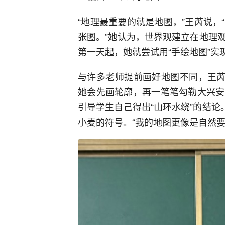
“地理最重要的就是地图，”王芮说
张图。”她认为，世界观建立在地理
第一天起，她就尝试用“手绘地图”实
与许多老师提前画好地图不同，王芮
她会先画轮廓，再一笔笔勾勒大兴安
引导学生自己得出“山环水绕”的结论
小麦的符号。“我的地图更像是自然