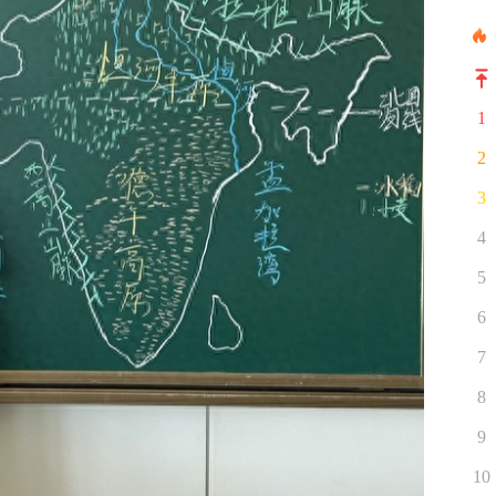
1
2
3
4
5
6
7
8
9
10