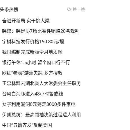
头条热榜
换一换
奋进开新局 实干挑大梁
韩媒：韩足协7场比赛性贿赂20名裁判
宇树科技发行价格150.80元/股
我国编制完成新版全月地质图
银行午休1.5小时 留个窗口行不行
网红“老表”游泳失踪 多方搜救
王忠林辞去湖北省人大常委会主任职务
台风白海豚进入48小时警戒线
女子利用漏洞0元薅走3000多件家电
伊朗总统：最高领袖决策过程遭人利用
中国“五箭齐发”反制美国