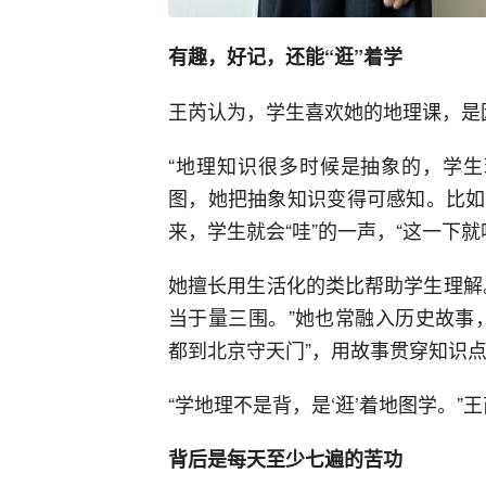
有趣，好记，还能“逛”着学
王芮认为，学生喜欢她的地理课，是因
“地理知识很多时候是抽象的，学生
图，她把抽象知识变得可感知。比如
来，学生就会“哇”的一声，“这一下
她擅长用生活化的类比帮助学生理解
当于量三围。”她也常融入历史故事
都到北京守天门”，用故事贯穿知识
“学地理不是背，是‘逛’着地图学。
背后是每天至少七遍的苦功