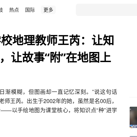
技
热点
国际
更多
学校地理教师王芮：让知
上，让故事“附”在地图上
日渐模糊，但图画却一直记忆深刻。”说这句话
师王芮。出生于2002年的她，虽然是名00后，
——以手绘地图为课堂核心，将知识点“种”进学