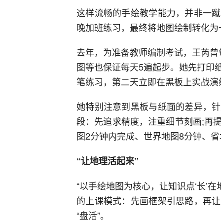
这样流畅的手绘教学能力，并非一蹴
晚加班练习，最终将地图绘制转化为
去年，为准备教师编制考试，王芮曾
图等也保证每天5遍起步。她先打印
笔练习，第二天立即在黑板上实战演
她特别注意到黑板与纸面的差异，针
段：先追求精度，注重细节刻画;再
图2分钟内完成、世界地图8分钟、省
“让地理活起来”
“以手绘地图为核心，让知识点‘长’在
的上课模式：先画框架引思路，再让
“盘活”。