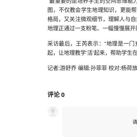
“最重要的是培养学生的空间思维能
图，不仅教会学生地理知识，更能帮
格局，又关注微观细节，理解人与自
地理正通过一支粉笔、一幅慢慢展开
采访最后，王芮表示：“地理是一门
起，让地理教学‘活’起来，帮助学生
记者:游舒乔 编辑:孙菲菲 校对:杨荷
评论
0