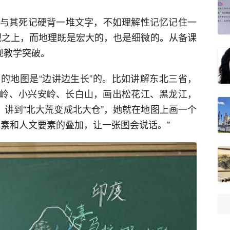
，“与其死记硬背一堆文字，不如理解性记忆记住一
观之上，而地理既是宏大的，也是细微的。从备课
现教学突破。
的地图是“边讲边生长”的。比如讲解东北三省，
岭、小兴安岭、长白山，画出松花江、黑龙江，
。讲到“北大荒变成北大仓”，她就在地图上画一个
要素和人文要素的叠加，让一张图会说话。”