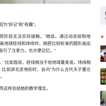
为“好记”和“有趣”。
现阶段无法实际接触。”她说。通过动态绘制地
画地球经线和纬线时，她把比较标准的圆形画出
就吸引了注意力，也方便记忆。”
。“比如我说，经线相当于给地球量身高，纬线相
，比如讲北京地形时，会问“为什么古代天子要迁
点。
”王芮这样总结她的教学理念。