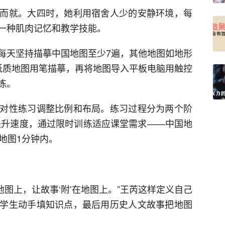
而就。大四时，她利用宿舍人少的安静环境，每
一种肌肉记忆和教学技能。
每天坚持描摹中国地图至少7遍，其他地图如地形
纸质地图用笔描摹，再将地图导入平板电脑用触控
练。
对性练习调整比例和布局。练习过程分为两个阶
提升速度，通过限时训练适应课堂需求——中国地
地图1分钟内。
地图上，让故事‘附’在地图上。”王芮这样定义自己
学生动手填知识点，最后用历史人文故事把地图