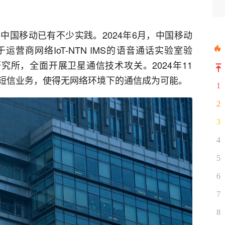
中国移动已有不少实践。2024年6月，中国移动
营商网络IoT-NTN IMS的语音通话实验室验
研究所，全面开展卫星通信技术攻关。2024年11
短信业务，使得无网络环境下的通信成为可能。
1
2
3
4
5
6
7
8