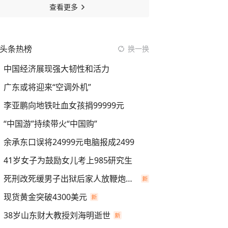
查看更多
头条热榜
换一换
中国经济展现强大韧性和活力
广东或将迎来“空调外机”
李亚鹏向地铁吐血女孩捐99999元
“中国游”持续带火“中国购”
余承东口误将24999元电脑报成2499
41岁女子为鼓励女儿考上985研究生
死刑改死缓男子出狱后家人放鞭炮庆祝
现货黄金突破4300美元
38岁山东财大教授刘海明逝世