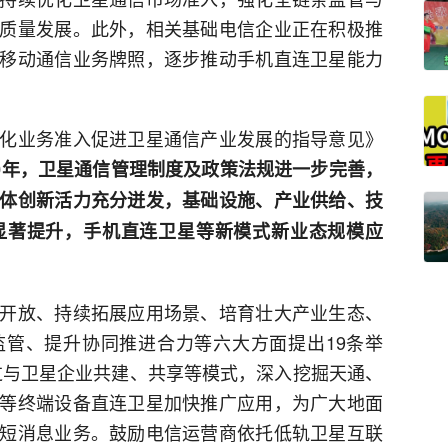
质量发展。此外，相关基础电信企业正在积极推
移动通信业务牌照，逐步推动手机直连卫星能力
化业务准入促进卫星通信产业发展的指导意见》
30年，卫星通信管理制度及政策法规进一步完善，
体创新活力充分迸发，基础设施、产业供给、技
显著提升，手机直连卫星等新模式新业态规模应
开放、持续拓展应用场景、培育壮大产业生态、
管、提升协同推进合力等六大方面提出19条举
过与卫星企业共建、共享等模式，深入挖掘天通、
等终端设备直连卫星加快推广应用，为广大地面
短消息业务。鼓励电信运营商依托低轨卫星互联