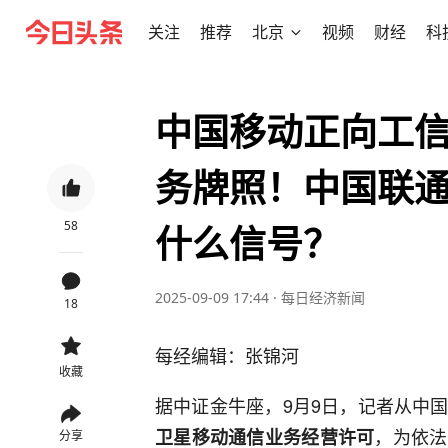
关注
推荐
北京
视频
财经
科
中国移动正向工
务牌照！中国联
58
什么信号？
2025-09-09 17:44
·
每日经济新闻
18
每经编辑：张锦河
收藏
据中证金牛座，9月9日，记者从中
，为依法
卫星移动通信业务经营许可
分享