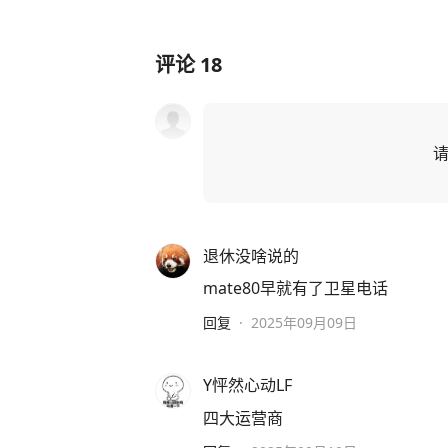
评论
18
退休没啥说的
mate80早就有了卫星电话
回复
·
2025年09月09日
Y怦然心动LF
四大运营商