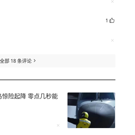
1
看全部
18
条评论
惊险起降 零点几秒能