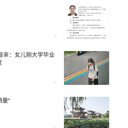
，母亲：女儿刚大学毕业
常
销量”