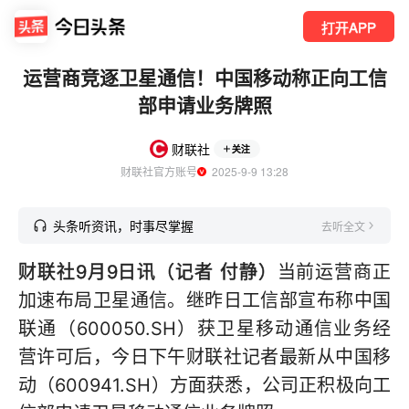
打开APP
运营商竞逐卫星通信！中国移动称正向工信
部申请业务牌照
财联社
关注
财联社官方账号
  2025-9-9 13:28
头条听资讯，时事尽掌握
去听全文
财联社9月9日讯（记者 付静）
当前运营商正
加速布局卫星通信。继昨日工信部宣布称中国
联通（600050.SH）获卫星移动通信业务经
营许可后，今日下午财联社记者最新从中国移
动（600941.SH）方面获悉，公司正积极向工