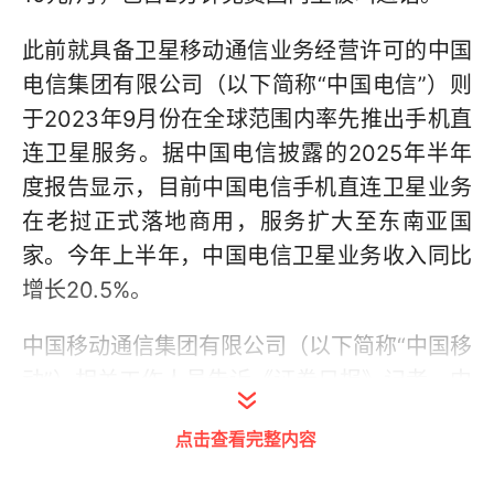
此前就具备卫星移动通信业务经营许可的中国
电信集团有限公司（以下简称“中国电信”）则
于2023年9月份在全球范围内率先推出手机直
连卫星服务。据中国电信披露的2025年半年
度报告显示，目前中国电信手机直连卫星业务
在老挝正式落地商用，服务扩大至东南亚国
家。今年上半年，中国电信卫星业务收入同比
增长20.5%。
中国移动通信集团有限公司（以下简称“中国移
动”）相关工作人员告诉《证券日报》记者，中
国移动积极向工信部申请卫星移动通信业务牌
点击查看完整内容
照，为依法合规开展手机直连卫星业务奠定政
策基础。