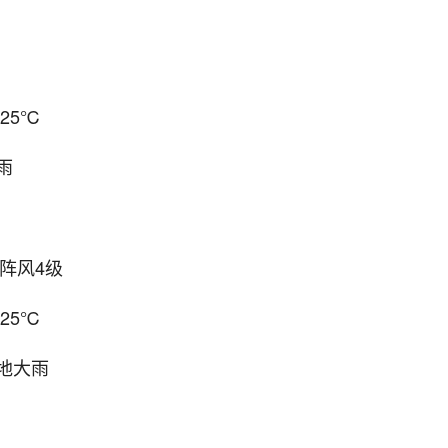
25℃
雨
、阵风4级
25℃
地大雨