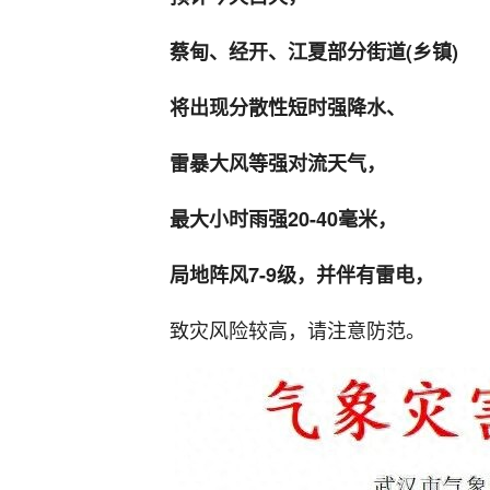
蔡甸、经开、江夏部分街道(乡镇)
将出现分散性短时强降水、
雷暴大风等强对流天气，
最大小时雨强20-40毫米，
局地阵风7-9级，并伴有雷电，
致灾风险较高，请注意防范。