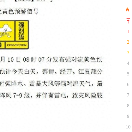
1
2
3
4
5
6
7
8
9
10