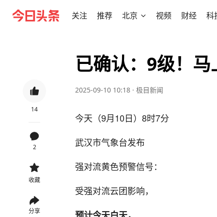
关注
推荐
北京
视频
财经
科
已确认：9级！马
2025-09-10 10:18
·
极目新闻
14
今天（9月10日）8时7分
武汉市气象台发布
2
强对流黄色预警信号：
收藏
受强对流云团影响，
分享
预计今天白天，