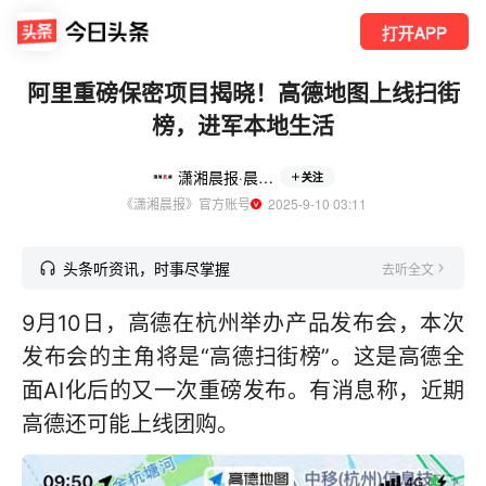
打开APP
阿里重磅保密项目揭晓！高德地图上线扫街
榜，进军本地生活
潇湘晨报·晨视频
关注
《潇湘晨报》官方账号
  2025-9-10 03:11
头条听资讯，时事尽掌握
去听全文
9月10日，高德在杭州举办产品发布会，本次
发布会的主角将是“高德扫街榜”。这是高德全
面AI化后的又一次重磅发布。有消息称，近期
高德还可能上线团购。