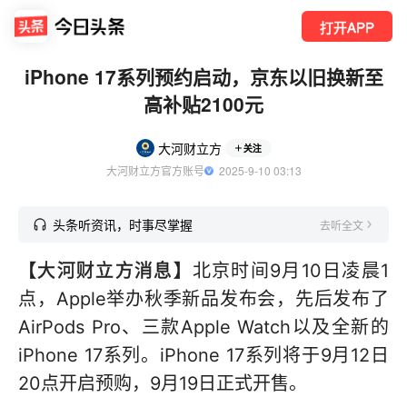
打开APP
iPhone 17系列预约启动，京东以旧换新至
高补贴2100元
大河财立方
关注
大河财立方官方账号
  2025-9-10 03:13
头条听资讯，时事尽掌握
去听全文
【大河财立方消息】
北京时间9月10日凌晨1
点，Apple举办秋季新品发布会，先后发布了
AirPods Pro、三款Apple Watch以及全新的
iPhone 17系列。iPhone 17系列将于9月12日
20点开启预购，9月19日正式开售。