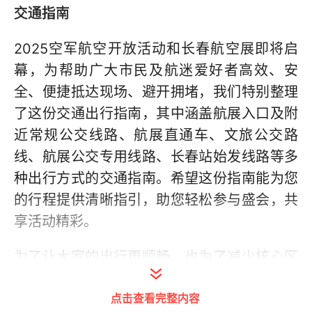
交通指南
2025空军航空开放活动和长春航空展即将启
幕，为帮助广大市民及航迷爱好者高效、安
全、便捷抵达现场、避开拥堵，我们特别整理
了这份交通出行指南，其中涵盖航展入口及附
近常规公交线路、航展直通车、文旅公交路
线、航展公交专用线路、长春站始发线路等多
种出行方式的交通指南。希望这份指南能为您
的行程提供清晰指引，助您轻松参与盛会，共
享活动精彩。
为了让大家的出行更顺畅，也为了减少核心区
域交通压力，我们特别倡议：优先选择公共交
点击查看完整内容
通前往，省心又环保；若自驾前往，建议提前