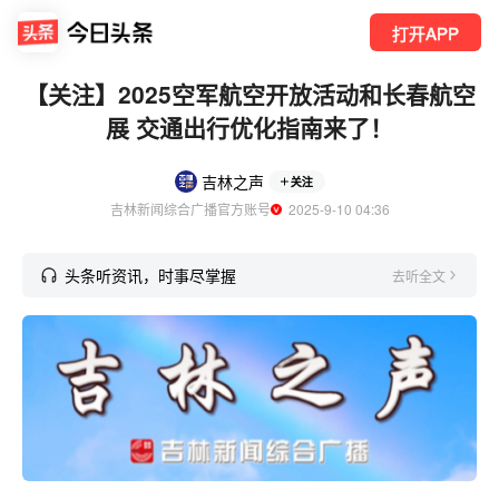
打开APP
【关注】2025空军航空开放活动和长春航空
展 交通出行优化指南来了！
吉林之声
关注
吉林新闻综合广播官方账号
  2025-9-10 04:36
头条听资讯，时事尽掌握
去听全文