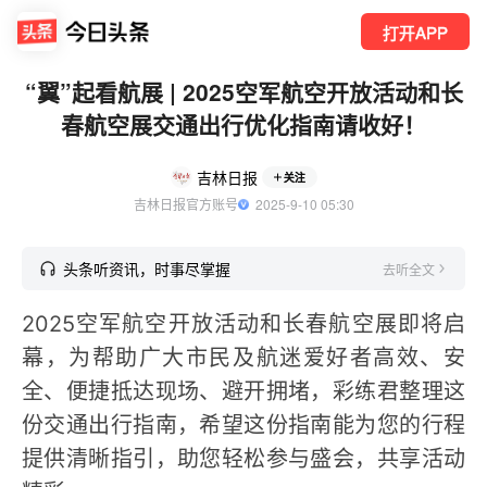
打开APP
“翼”起看航展 | 2025空军航空开放活动和长
春航空展交通出行优化指南请收好！
吉林日报
关注
吉林日报官方账号
  2025-9-10 05:30
头条听资讯，时事尽掌握
去听全文
2025空军航空开放活动和长春航空展即将启
幕，为帮助广大市民及航迷爱好者高效、安
全、便捷抵达现场、避开拥堵，彩练君整理这
份交通出行指南，希望这份指南能为您的行程
提供清晰指引，助您轻松参与盛会，共享活动