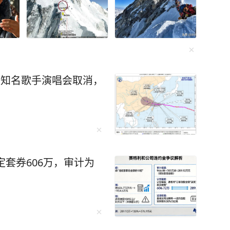
：知名歌手演唱会取消，
定套券606万，审计为