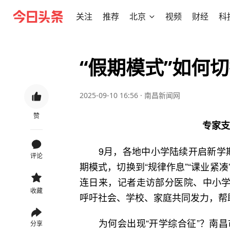
关注
推荐
北京
视频
财经
科
“假期模式”如何切
2025-09-10 16:56
·
南昌新闻网
赞
专家支
9月，各地中小学陆续开启新学期，
评论
期模式，切换到“规律作息”“课业紧
连日来，记者走访部分医院、中小学
收藏
呼吁社会、学校、家庭共同发力，帮
为何会出现“开学综合征”？南昌
分享