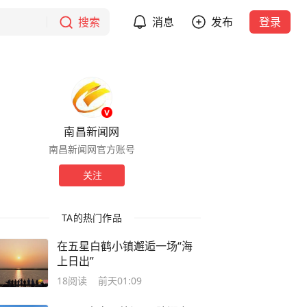
搜索
消息
发布
登录
南昌新闻网
南昌新闻网官方账号
关注
TA的热门作品
在五星白鹤小镇邂逅一场“海
上日出”
18
阅读
前天01:09