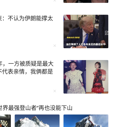
束：不认为伊朗能撑太
年，一方被质疑是最大
不代表亲情，我俩都是
“世界最强登山者”再也没能下山