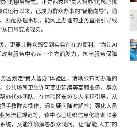
办”的服务模式，正是西秀区“贵人智办”的核心优
线试运行以来，已成为群众办事的“智能向导”，通
、匹配办理事项，能网上办理的业务直接引导线
”从口号变成现实。
升级，更要让群众感受到实实在在的便利。”为让AI
区政务服务中心从三个方面发力，筑牢服务保障
务区划定“贵人智办”体验区，清晰公布可办理的
、公共场所卫生许可变更延续等高频业务，群众
帮办代办团队，在体验区安排专人全程引导，从
把手教群众操作，遇到疑问随时解答；强化人员
、业务流程规范等，该中心已组织信息化培训10余
系统，又能准确解答群众疑问，让“智能 人工”的