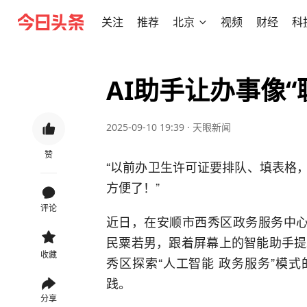
关注
推荐
北京
视频
财经
科
AI助手让办事像“
2025-09-10 19:39
·
天眼新闻
赞
“以前办卫生许可证要排队、填表格
方便了！”
评论
近日，在安顺市西秀区政务服务中心
民粟若男，跟着屏幕上的智能助手提
收藏
秀区探索“人工智能 政务服务”模
践。
分享