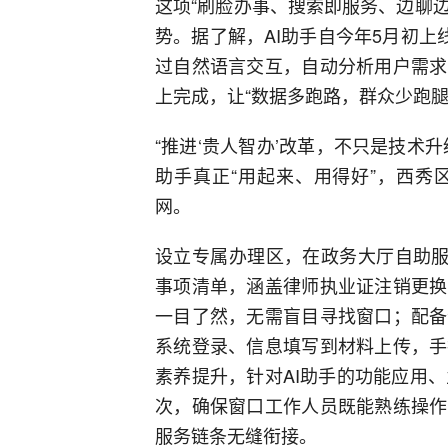
这项“刷脸办事、搜索即服务、边聊边
势。据了解，AI助手自今年5月初上
过自然语言交互，自动分析用户需求
上完成，让“数据多跑路，群众少跑腿
“推进‘贵人智办’改革，不只是技术
助手真正“用起来、用得好”，西秀
网。
设立专属办理区，在政务大厅自助服
事项清单，涵盖律师执业证注销更换
一目了然，无需盲目寻找窗口；配备
系统登录、信息填写到材料上传，手
素养提升，针对AI助手的功能应用
次，确保窗口工作人员既能熟练操作
服务链条无缝衔接。