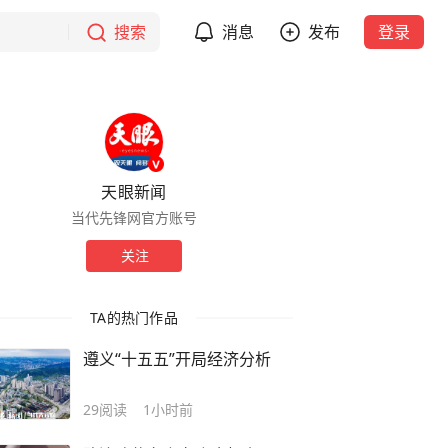
搜索
消息
发布
登录
天眼新闻
当代先锋网官方账号
关注
TA的热门作品
遵义“十五五”开局经济分析
29
阅读
1小时前