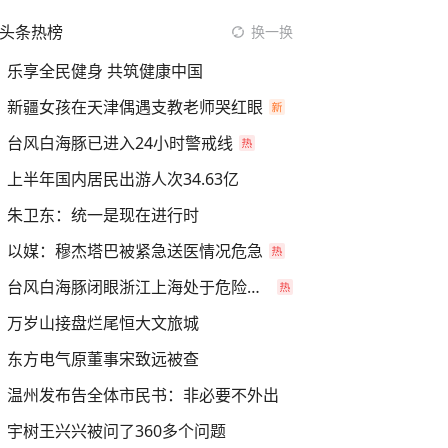
头条热榜
换一换
乐享全民健身 共筑健康中国
新疆女孩在天津偶遇支教老师哭红眼
台风白海豚已进入24小时警戒线
上半年国内居民出游人次34.63亿
朱卫东：统一是现在进行时
以媒：穆杰塔巴被紧急送医情况危急
台风白海豚闭眼浙江上海处于危险半圆
万岁山接盘烂尾恒大文旅城
东方电气原董事宋致远被查
温州发布告全体市民书：非必要不外出
宇树王兴兴被问了360多个问题