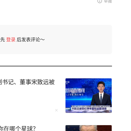
举报
请先
登录
后发表评论～
副书记、董事宋致远被
你在哪个星球？