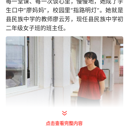
每一堂课、每一次谈心里，慢慢地，她成了学
生口中“廖妈妈”，校园里“指路明灯”。她就是
县民族中学的教师廖云芳，现任县民族中学初
二年级女子班的班主任。
点击查看完整内容
廖云芳日常巡堂