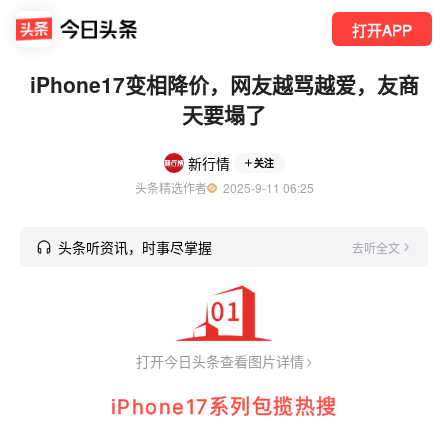
打开APP
iPhone17变相降价，网友越骂越爱，友商
天要塌了
新行情
关注
头条精选作者
  2025-9-11 06:25
头条听资讯，时事尽掌握
去听全文
打开今日头条查看图片详情
iPhone17系列包揽热搜