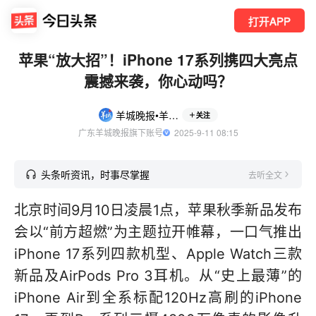
打开APP
苹果“放大招”！iPhone 17系列携四大亮点
震撼来袭，你心动吗？
羊城晚报•羊城派
关注
广东羊城晚报旗下账号
  2025-9-11 08:15
头条听资讯，时事尽掌握
去听全文
北京时间9月10日凌晨1点，苹果秋季新品发布
会以“前方超燃”为主题拉开帷幕，一口气推出
iPhone 17系列四款机型、Apple Watch三款
新品及AirPods Pro 3耳机。从“史上最薄”的
iPhone Air到全系标配120Hz高刷的iPhone