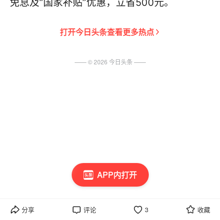
免息及“国家补贴”优惠，立省500元。
打开
今日头条
查看更多热点
—— ©
2026
今日头条
——
APP内打开
分享
评论
3
收藏