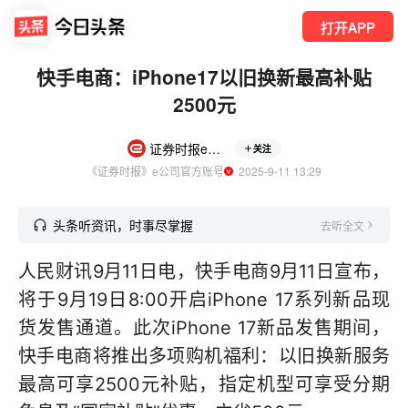
打开APP
快手电商：iPhone17以旧换新最高补贴
2500元
证券时报e公司
关注
《证券时报》e公司官方账号
  2025-9-11 13:29
头条听资讯，时事尽掌握
去听全文
人民财讯9月11日电，快手电商9月11日宣布，
将于9月19日8:00开启iPhone 17系列新品现
货发售通道。此次iPhone 17新品发售期间，
快手电商将推出多项购机福利：以旧换新服务
最高可享2500元补贴，指定机型可享受分期