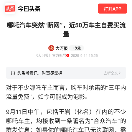
打开APP
哪吒汽车突然“断网”，近50万车主自费买流
量
大河报
关注
《大河报》官方账号
  2025-9-11 15:26
头条听资讯，时事尽掌握
去听全文
对于不少哪吒车主而言，购车时承诺的“三年内
流量免费”，如今可能成为泡影。
9月11日中午，包括王岩（化名）在内的不少
哪吒车主，均接收到一条署名为“合众汽车”的
群发信息：如果你的哪吒汽车已无法联网，需