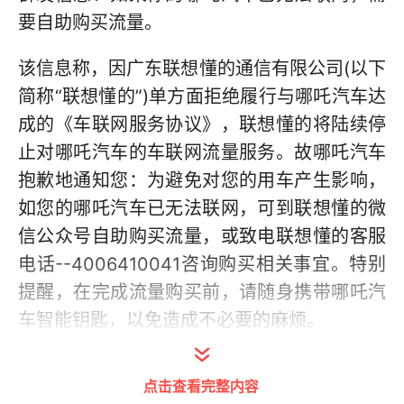
要自助购买流量。
该信息称，因广东联想懂的通信有限公司(以下
简称“联想懂的”)单方面拒绝履行与哪吒汽车达
成的《车联网服务协议》，联想懂的将陆续停
止对哪吒汽车的车联网流量服务。故哪吒汽车
抱歉地通知您：为避免对您的用车产生影响，
如您的哪吒汽车已无法联网，可到联想懂的微
信公众号自助购买流量，或致电联想懂的客服
电话--4006410041咨询购买相关事宜。特别
提醒，在完成流量购买前，请随身携带哪吒汽
车智能钥匙，以免造成不必要的麻烦。
点击查看完整内容